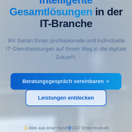
Gesamtlösungen
in der
IT-Branche
Wir bieten Ihnen professionelle und individuelle
IT-Dienstleistungen
auf Ihrem Weg in die digitale
Zukunft.
Beratungsgespräch vereinbaren
Leistungen entdecken
Alles aus einer Hand
24/7 Erreichbarkeit