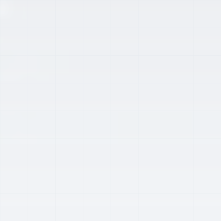
Wie können wir helfen?
Wir antworten schnell!
WhatsApp
Direkt chatten